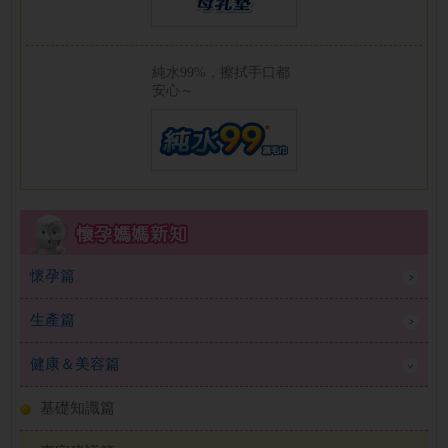
純水99%，擦拭手口都
安心～
懷孕篇
生產篇
健康＆美容篇
基礎知識篇