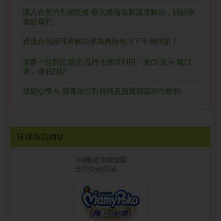
讓人在意的乳頭乾癢‧暗沉透過自我護理解決，開始準
備餵母乳
透過自我護理來解決孕媽媽特有的下半身問題！
全家一起對抗感冒‧流行性感冒利用「漱口‧洗手‧戴口
罩」徹底預防
放鬆心情 & 營養加分對媽媽及寶寶都溫和的飲料
關聯商品網站
360度超彈腰腿圍
全方位超防漏