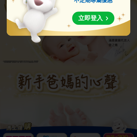
不定期專屬優惠
立即登入