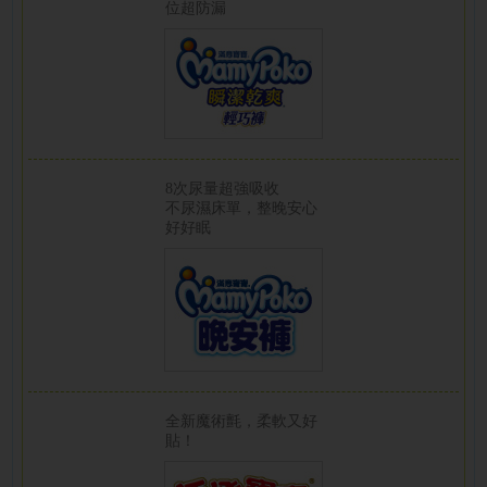
位超防漏
8次尿量超強吸收
不尿濕床單，整晚安心
好好眠
全新魔術氈，柔軟又好
貼！