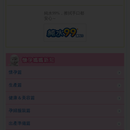
純水99%，擦拭手口都
安心～
懷孕篇
生產篇
健康＆美容篇
孕婦服裝篇
出產準備篇