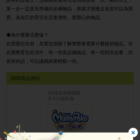
第一步一定是先準備好必備物品，然後才慢慢去追加可以為寶
寶、為自己的育兒生活更便性、更開心的物品。
◆為什麼要這麼做？
在寶寶出生前，其實也很難了解實際會需要什麼樣的物品。但
在實際育兒生活中，有一些是必備物品、有一些則非必要，但
若有的話，可以讓媽媽更輕鬆一些。
關聯商品網站
360度超彈腰腿圍
全方位超防漏