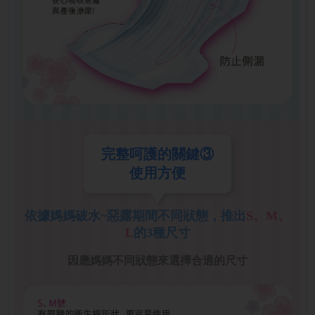
完整呵護的關鍵③
使用方便
依據媽媽破水~惡露期間不同狀態，
推出
S、M、
L
的3種尺寸
因應媽媽不同狀態來選擇合適的尺寸