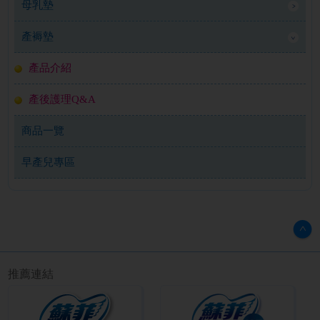
母乳墊
產褥墊
產品介紹
產後護理Q&A
商品一覽
早產兒專區
推薦連結