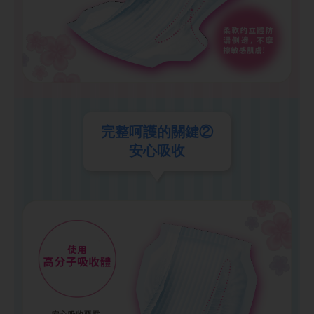
完整呵護的關鍵②
安心吸收