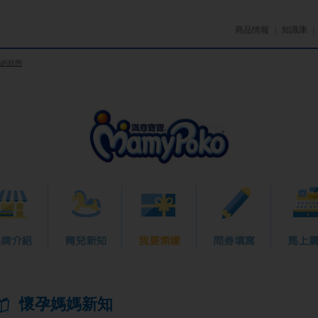
商品情報
|
知識庫
媽的狀態
懷孕媽媽新知