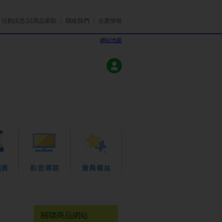
|
活動訊息/試用品索取
|
聯絡我們
|
企業情報
網站地圖
關聯商品網站