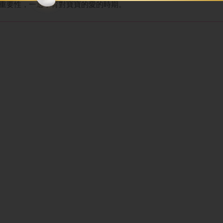
重要性，一邊孕育對寶寶的愛的時期。