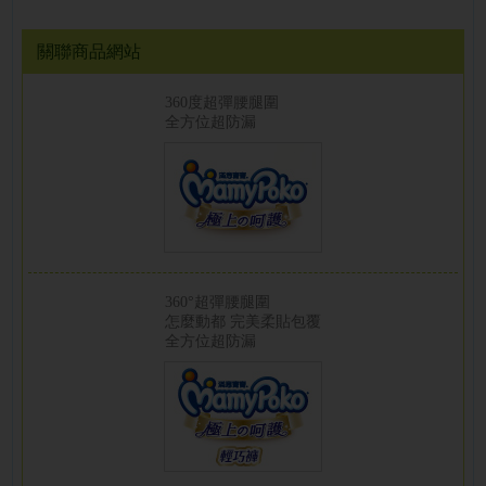
關聯商品網站
360度超彈腰腿圍
全方位超防漏
360°超彈腰腿圍
怎麼動都 完美柔貼包覆
全方位超防漏