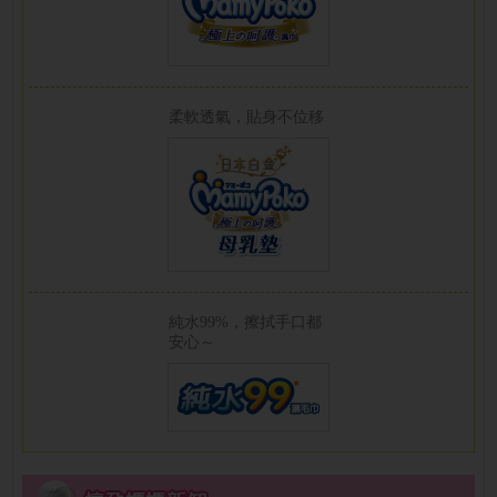
柔軟透氣，貼身不位移
純水99%，擦拭手口都
安心～